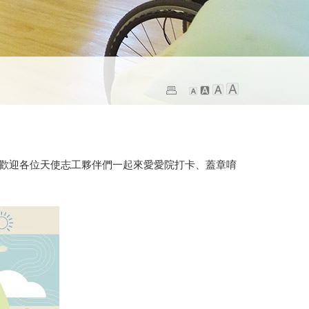
動，歡迎各位天使志工夥伴們一起來愛愛院打卡、蓋章唷