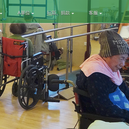
A單位
社區。捐款
客服