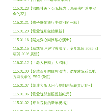
115.01.23【節能升級 × 公私協力，為長者打造更安
全的家】
115.01.21【孩子畢業旅行中特別的一站】
115.01.20【愛愛院形象牆更新】
115.01.16【陽光愛心團隊暖心演出】
115.01.15【精準管理與守護溫度：膳食單位 2025 回
顧與 2026 展望】
115.01.12【「老人校園」大掃除】
115.01.09【穿越百年的艋舺溫情：從愛愛院看見地
方與長者的 ESG 價值】
115.01.07【凱達大飯店用心規劃創新義賣活動~】
115.01.06【愛愛院開創照護新紀元】
115.01.02【來自院長的新年祝福】