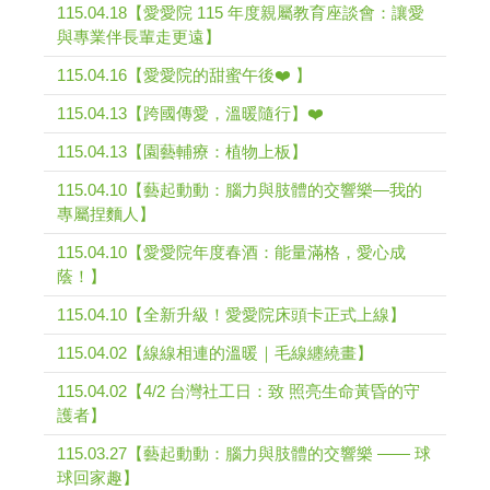
115.04.18【愛愛院 115 年度親屬教育座談會：讓愛
與專業伴長輩走更遠】
115.04.16【愛愛院的甜蜜午後❤️ 】
115.04.13【跨國傳愛，溫暖隨行】❤️
115.04.13【園藝輔療：植物上板】
115.04.10【藝起動動：腦力與肢體的交響樂—我的
專屬捏麵人】
115.04.10【愛愛院年度春酒：能量滿格，愛心成
蔭！】
115.04.10【全新升級！愛愛院床頭卡正式上線】
115.04.02【線線相連的溫暖｜毛線纏繞畫】
115.04.02【4/2 台灣社工日：致 照亮生命黃昏的守
護者】
115.03.27【藝起動動：腦力與肢體的交響樂 —— 球
球回家趣】