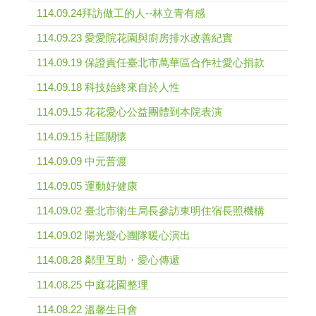
114.09.24拜訪做工的人--林立青有感
114.09.23 愛愛院花園與廚房排水改善紀實
114.09.19 保證責任臺北市萬華區合作社愛心捐款
114.09.18 科技始終來自於人性
114.09.15 花花愛心公益團體到本院表演
114.09.15 社區關懷
114.09.09 中元普渡
114.09.05 運動好健康
114.09.02 臺北市衛生局長參訪東明住宿長照機構
114.09.02 陽光愛心團隊暖心演出
114.08.28 鄰里互助・愛心傳遞
114.08.25 中庭花園整理
114.08.22 溫馨生日會