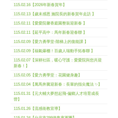
115.02.16【2026年新春賀年】
115.02.13【歲末感恩 施院長的新春賀年走訪 】
115.02.11【愛愛院馨香庭園整裝迎新春 】
115.02.11【延平高中：馬年新春迎春聯 】
115.02.09【愛力勇學堂-階梯上的復能課 】
115.02.09【福氣爆棚！百歲人瑞動手拓春聯 】
115.02.07【深耕社區，暖心守護：愛愛院與您共迎
新春！】
115.02.05【愛力勇學堂：花園健身趣】
115.02.04【萬馬奔騰迎新春：長輩的指尖魔法 ✨】
115.01.31【元大輔大夢想起飛-偏鄉人才培育成長
營】
115.01.26【流感衛教宣導】
115.01.24【台北市299遊隼童軍團】