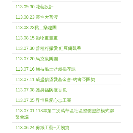
113.09.30 花藝設計
113.08.23 靈性大普渡
113.08.23黏土樂趣團
113.08.15 動物畫畫畫
113.07.30 善種籽撒愛 紅豆餅飄香
113.07.20 烏克瘋樂團
113.07.16 梅枝黏土盆栽插花課
113.07.11 威盛信望愛基金會-約書亞團契
113.07.08 護身福防疫香包
113.07.05 昇恒昌愛心志工團
113.07.01 113年第二次萬華區社區整體照顧模式聯
繫會議
113.06.24 剪紙工藝~天鵝篇