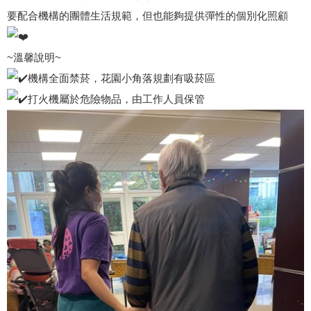
要配合機構的團體生活規範，但也能夠提供彈性的個別化照顧
~溫馨說明~
機構全面禁菸，花園小角落規劃有吸菸區
打火機屬於危險物品，由工作人員保管