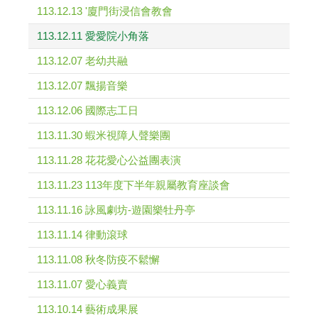
113.12.13 '廈門街浸信會教會
113.12.11 愛愛院小角落
113.12.07 老幼共融
113.12.07 飄揚音樂
113.12.06 國際志工日
113.11.30 蝦米視障人聲樂團
113.11.28 花花愛心公益團表演
113.11.23 113年度下半年親屬教育座談會
113.11.16 詠風劇坊-遊園樂牡丹亭
113.11.14 律動滾球
113.11.08 秋冬防疫不鬆懈
113.11.07 愛心義賣
113.10.14 藝術成果展