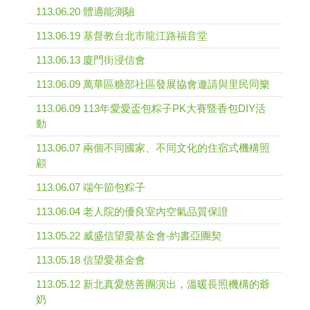
113.06.20 體適能測驗
113.06.19 基督教台北市龍江路福音堂
113.06.13 廈門街浸信會
113.06.09 萬華區糖部社區發展協會邀請與里民同樂
113.06.09 113年愛愛盃包粽子PK大賽暨香包DIY活
動
113.06.07 兩個不同國家、不同文化的住宿式機構照
顧
113.06.07 端午節包粽子
113.06.04 老人院的優良室內空氣品質保證
113.05.22 威盛信望愛基金會-約書亞團契
113.05.18 信望愛基金會
113.05.12 新北真愛慈善團演出，溫暖長照機構的爺
奶