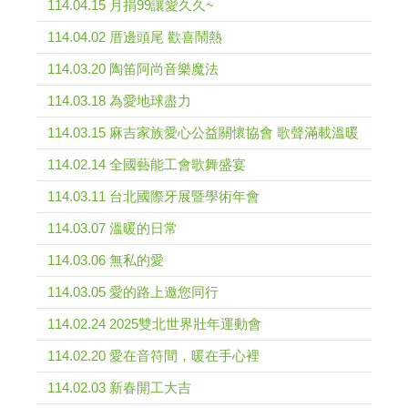
114.04.15 月捐99讓愛久久~
114.04.02 厝邊頭尾 歡喜鬧熱
114.03.20 陶笛阿尚音樂魔法
114.03.18 為愛地球盡力
114.03.15 麻吉家族愛心公益關懷協會 歌聲滿載溫暖
114.02.14 全國藝能工會歌舞盛宴
114.03.11 台北國際牙展暨學術年會
114.03.07 溫暖的日常
114.03.06 無私的愛
114.03.05 愛的路上邀您同行
114.02.24 2025雙北世界壯年運動會
114.02.20 愛在音符間，暖在手心裡
114.02.03 新春開工大吉