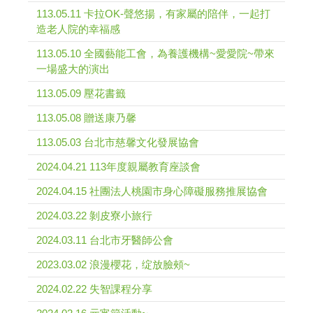
113.05.11 卡拉OK-聲悠揚，有家屬的陪伴，一起打
造老人院的幸福感
113.05.10 全國藝能工會，為養護機構~愛愛院~帶來
一場盛大的演出
113.05.09 壓花書籤
113.05.08 贈送康乃馨
113.05.03 台北市慈馨文化發展協會
2024.04.21 113年度親屬教育座談會
2024.04.15 社團法人桃園市身心障礙服務推展協會
2024.03.22 剝皮寮小旅行
2024.03.11 台北市牙醫師公會
2023.03.02 浪漫櫻花，绽放臉頰~
2024.02.22 失智課程分享