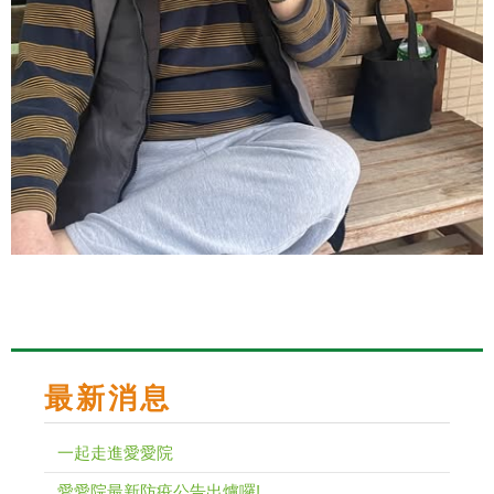
最新消息
一起走進愛愛院
愛愛院最新防疫公告出爐囉!