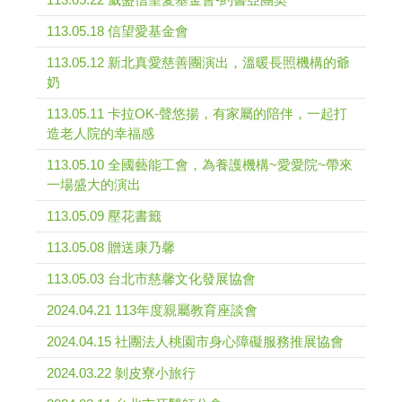
113.05.18 信望愛基金會
113.05.12 新北真愛慈善團演出，溫暖長照機構的爺
奶
113.05.11 卡拉OK-聲悠揚，有家屬的陪伴，一起打
造老人院的幸福感
113.05.10 全國藝能工會，為養護機構~愛愛院~帶來
一場盛大的演出
113.05.09 壓花書籤
113.05.08 贈送康乃馨
113.05.03 台北市慈馨文化發展協會
2024.04.21 113年度親屬教育座談會
2024.04.15 社團法人桃園市身心障礙服務推展協會
2024.03.22 剝皮寮小旅行