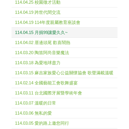
114.04.25 校園徵才活動
114.04.19 跨世代間交流
114.04.19 114年度親屬教育座談會
114.04.15 月捐99讓愛久久~
114.04.02 厝邊頭尾 歡喜鬧熱
114.03.20 陶笛阿尚音樂魔法
114.03.18 為愛地球盡力
114.03.15 麻吉家族愛心公益關懷協會 歌聲滿載溫暖
114.02.14 全國藝能工會歌舞盛宴
114.03.11 台北國際牙展暨學術年會
114.03.07 溫暖的日常
114.03.06 無私的愛
114.03.05 愛的路上邀您同行