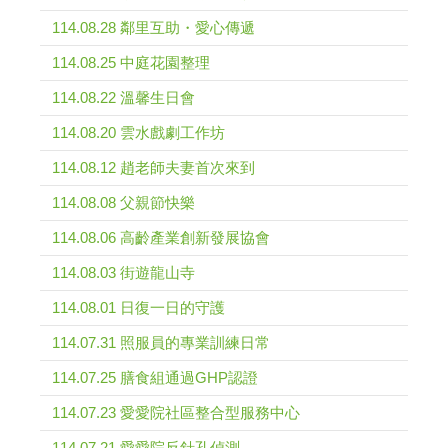
114.08.28 鄰里互助・愛心傳遞
114.08.25 中庭花園整理
114.08.22 溫馨生日會
114.08.20 雲水戲劇工作坊
114.08.12 趙老師夫妻首次來到
114.08.08 父親節快樂
114.08.06 高齡產業創新發展協會
114.08.03 街遊龍山寺
114.08.01 日復一日的守護
114.07.31 照服員的專業訓練日常
114.07.25 膳食組通過GHP認證
114.07.23 愛愛院社區整合型服務中心
114.07.21 愛愛院反針孔偵測