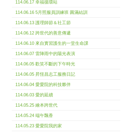
114.06.17 幸福循環站
114.06.16 5月照服員訓練班 圓滿結訓
114.06.13 護理師節＆社工節
114.06.12 跨世代的善意傳遞
114.06.10 來自實習護生的一堂生命課
114.06.07 雷陣雨中的陽光表演
114.06.05 歡笑不斷的下午時光
114.06.05 昇恆昌志工服務日記
114.06.04 愛愛院的科技夥伴
114.06.03 愛的延續
114.05.25 繪本跨世代
114.05.24 端午飄香
114.05.23 愛愛院我的家