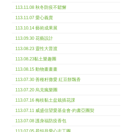
113.11.08 秋冬防疫不鬆懈
113.11.07 愛心義賣
113.10.14 藝術成果展
113.09.30 花藝設計
113.08.23 靈性大普渡
113.08.23黏土樂趣團
113.08.15 動物畫畫畫
113.07.30 善種籽撒愛 紅豆餅飄香
113.07.20 烏克瘋樂團
113.07.16 梅枝黏土盆栽插花課
113.07.11 威盛信望愛基金會-約書亞團契
113.07.08 護身福防疫香包
113.07.05 昇恒昌愛心志工團