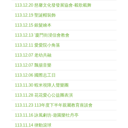
113.12.20 慈馨文化發發展協會-載歌載舞
113.12.19 聖誕帽裝飾
113.12.15 銀髮繪本
113.12.13 '廈門街浸信會教會
113.12.11 愛愛院小角落
113.12.07 老幼共融
113.12.07 飄揚音樂
113.12.06 國際志工日
113.11.30 蝦米視障人聲樂團
113.11.28 花花愛心公益團表演
113.11.23 113年度下半年親屬教育座談會
113.11.16 詠風劇坊-遊園樂牡丹亭
113.11.14 律動滾球