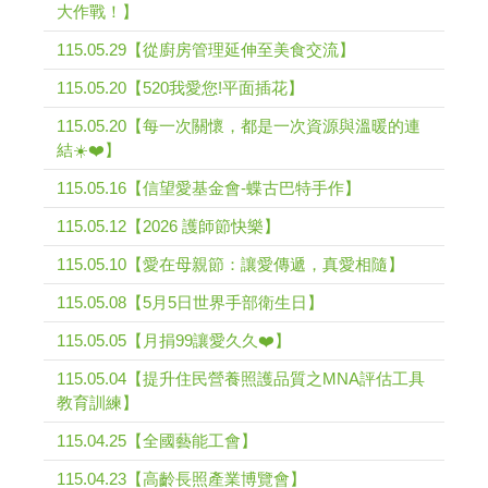
大作戰！】
115.05.29【從廚房管理延伸至美食交流】
115.05.20【520我愛您!平面插花】
115.05.20【每一次關懷，都是一次資源與溫暖的連
結☀️❤️】
115.05.16【信望愛基金會-蝶古巴特手作】
115.05.12【2026 護師節快樂】
115.05.10【愛在母親節：讓愛傳遞，真愛相隨】
115.05.08【5月5日世界手部衛生日】
115.05.05【月捐99讓愛久久❤️】
115.05.04【提升住民營養照護品質之MNA評估工具
教育訓練】
115.04.25【全國藝能工會】
115.04.23【高齡長照產業博覽會】