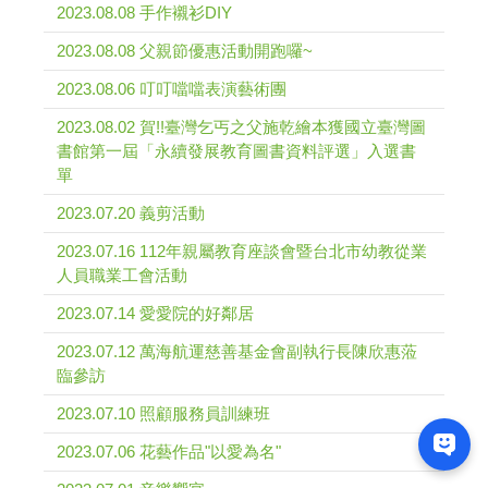
2023.08.08 手作襯衫DIY
2023.08.08 父親節優惠活動開跑囉~
2023.08.06 叮叮噹噹表演藝術團
2023.08.02 賀!!臺灣乞丐之父施乾繪本獲國立臺灣圖
書館第一屆「永續發展教育圖書資料評選」入選書
單
2023.07.20 義剪活動
2023.07.16 112年親屬教育座談會暨台北市幼教從業
人員職業工會活動
2023.07.14 愛愛院的好鄰居
2023.07.12 萬海航運慈善基金會副執行長陳欣惠蒞
臨參訪
2023.07.10 照顧服務員訓練班
2023.07.06 花藝作品"以愛為名"