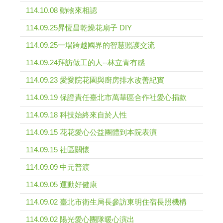
114.10.08 動物來相認
114.09.25昇恆昌乾燥花扇子 DIY
114.09.25一場跨越國界的智慧照護交流
114.09.24拜訪做工的人--林立青有感
114.09.23 愛愛院花園與廚房排水改善紀實
114.09.19 保證責任臺北市萬華區合作社愛心捐款
114.09.18 科技始終來自於人性
114.09.15 花花愛心公益團體到本院表演
114.09.15 社區關懷
114.09.09 中元普渡
114.09.05 運動好健康
114.09.02 臺北市衛生局長參訪東明住宿長照機構
114.09.02 陽光愛心團隊暖心演出