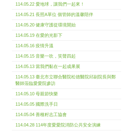
114.05.22 愛地球，讓我們一起來！
114.05.21 長照A單位 個管師的溫馨陪伴
114.05.20 健康守護從環境開始
114.05.19 在愛的光影下
114.05.16 疫情升溫
114.05.15 音樂一吹，笑聲四起
114.05.13 當我們黏在一起成果展
114.05.13 臺北市立聯合醫院松德醫院邱副院長與鄭
醫師蒞臨愛愛院參訪
114.05.10 母親節快樂
114.05.05 國際洗手日
114.05.04 善種籽志工協會
114.04.28 114年度愛愛院消防公共安全演練